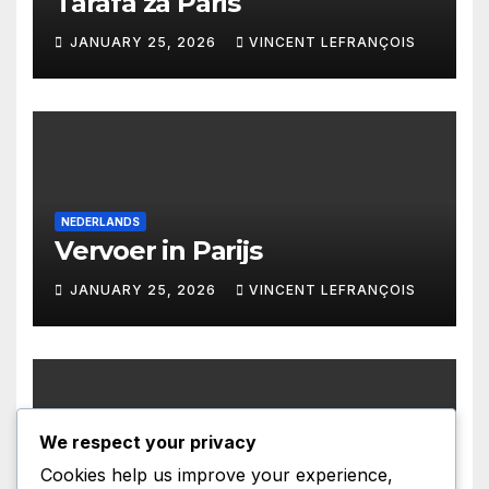
Tarafa za Paris
JANUARY 25, 2026
VINCENT LEFRANÇOIS
NEDERLANDS
Vervoer in Parijs
JANUARY 25, 2026
VINCENT LEFRANÇOIS
We respect your privacy
CATALA
Cookies help us improve your experience,