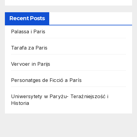
Recent Posts
Palassa i Paris
Tarafa za Paris
Vervoer in Parijs
Personatges de Ficció a París
Uniwersytety w Paryżu- Teraźniejszość i
Historia