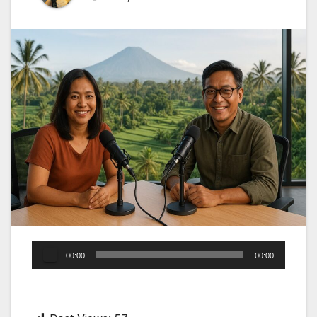
Audio
00:00
00:00
Player