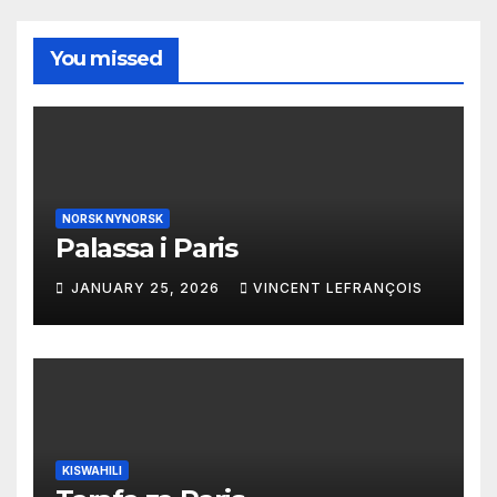
You missed
NORSK NYNORSK
Palassa i Paris
JANUARY 25, 2026
VINCENT LEFRANÇOIS
KISWAHILI