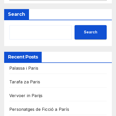
Search
Search
Recent Posts
Palassa i Paris
Tarafa za Paris
Vervoer in Parijs
Personatges de Ficció a París