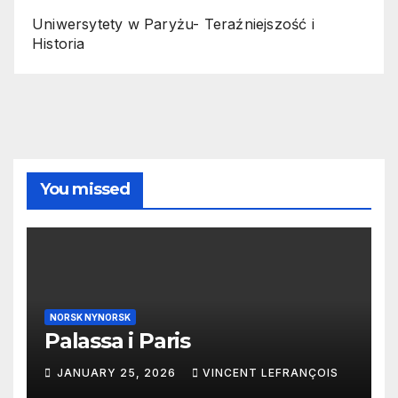
Uniwersytety w Paryżu- Teraźniejszość i
Historia
You missed
NORSK NYNORSK
Palassa i Paris
JANUARY 25, 2026
VINCENT LEFRANÇOIS