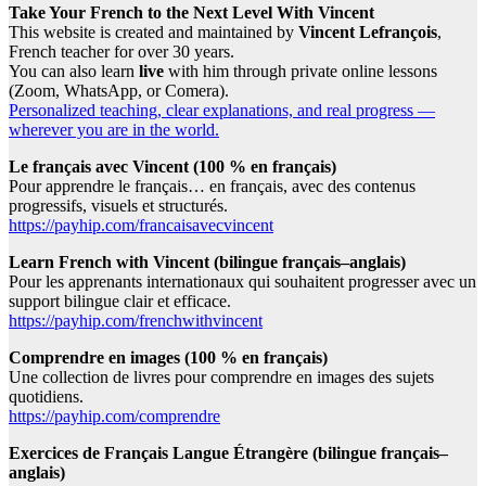
Take Your French to the Next Level With Vincent
This website is created and maintained by
Vincent Lefrançois
,
French teacher for over 30 years.
You can also learn
live
with him through private online lessons
(Zoom, WhatsApp, or Comera).
Personalized teaching, clear explanations, and real progress —
wherever you are in the world.
Le français avec Vincent (100 % en français)
Pour apprendre le français… en français, avec des contenus
progressifs, visuels et structurés.
https://payhip.com/francaisavecvincent
Learn French with Vincent (bilingue français–anglais)
Pour les apprenants internationaux qui souhaitent progresser avec un
support bilingue clair et efficace.
https://payhip.com/frenchwithvincent
Comprendre en images (100 % en français)
Une collection de livres pour comprendre en images des sujets
quotidiens.
https://payhip.com/comprendre
Exercices de Français Langue Étrangère (bilingue français–
anglais)