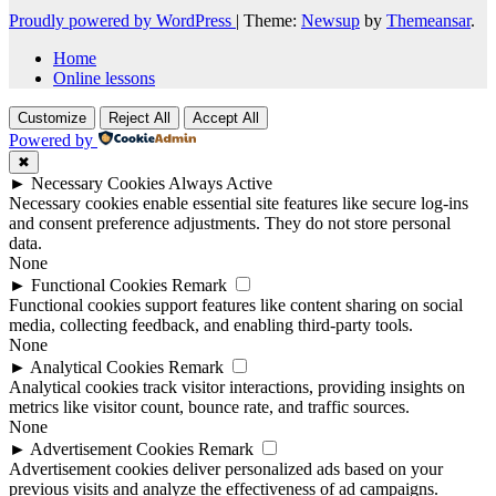
Proudly powered by WordPress
|
Theme:
Newsup
by
Themeansar
.
Home
Online lessons
Customize
Reject All
Accept All
Powered by
✖
►
Necessary Cookies
Always Active
Necessary cookies enable essential site features like secure log-ins
and consent preference adjustments. They do not store personal
data.
None
►
Functional Cookies
Remark
Functional cookies support features like content sharing on social
media, collecting feedback, and enabling third-party tools.
None
►
Analytical Cookies
Remark
Analytical cookies track visitor interactions, providing insights on
metrics like visitor count, bounce rate, and traffic sources.
None
►
Advertisement Cookies
Remark
Advertisement cookies deliver personalized ads based on your
previous visits and analyze the effectiveness of ad campaigns.