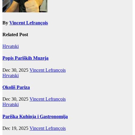
By
Vincent Lefrançois
Related Post
Hrvatski
Popis Pariških Muzeja
Dec 30, 2025
Vincent Lefrançois
Hrvatski
Okoliš Pariza
Dec 30, 2025
Vincent Lefrançois
Hrvatski
Pariška Kuhinja i Gastronomija
Dec 19, 2025
Vincent Lefrançois