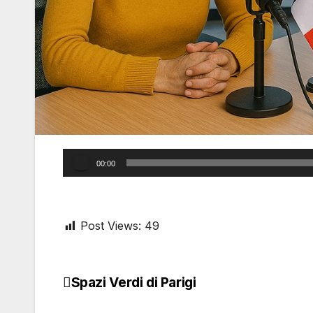
Audio
00:00
Player
Post Views:
49
Spazi Verdi di Parigi
Post