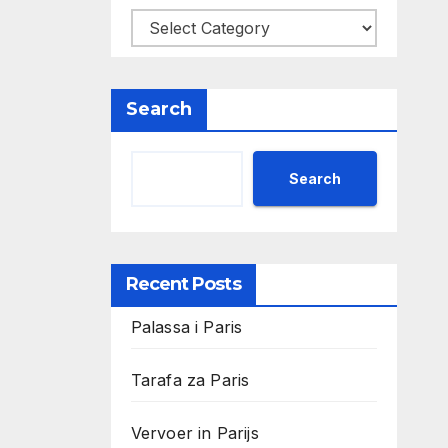
Search
Search
Recent Posts
Palassa i Paris
Tarafa za Paris
Vervoer in Parijs