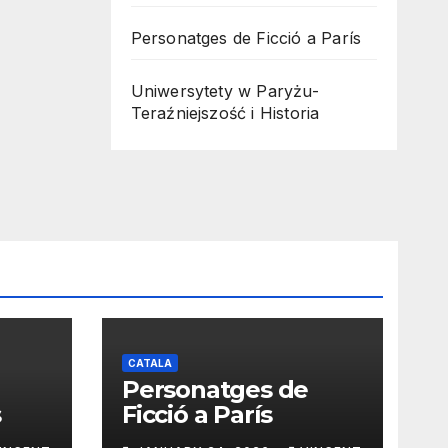
Personatges de Ficció a París
Uniwersytety w Paryżu-
Teraźniejszość i Historia
CATALA
Personatges de
s
Ficció a París