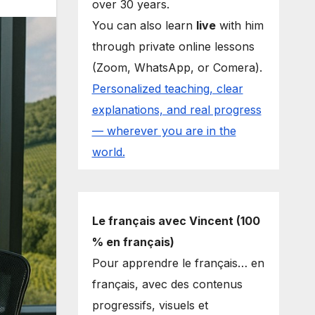
over 30 years.
You can also learn
live
with him
through private online lessons
(Zoom, WhatsApp, or Comera).
Personalized teaching, clear
explanations, and real progress
— wherever you are in the
world.
Le français avec Vincent (100
% en français)
Pour apprendre le français… en
français, avec des contenus
progressifs, visuels et