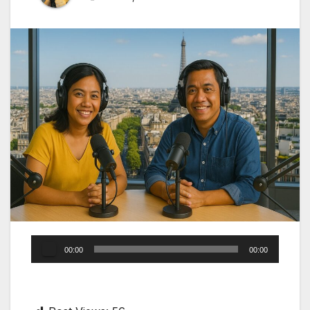
Audio
00:00
00:00
Player