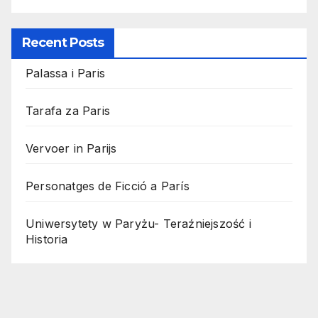
Recent Posts
Palassa i Paris
Tarafa za Paris
Vervoer in Parijs
Personatges de Ficció a París
Uniwersytety w Paryżu- Teraźniejszość i
Historia