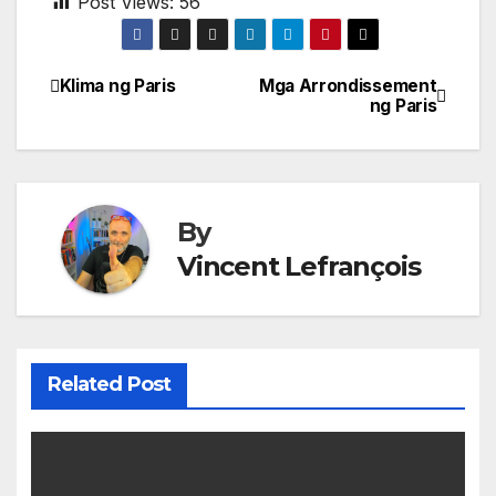
Post Views:
56
Klima ng Paris
Mga Arrondissement
Post
ng Paris
navigation
By
Vincent Lefrançois
Related Post