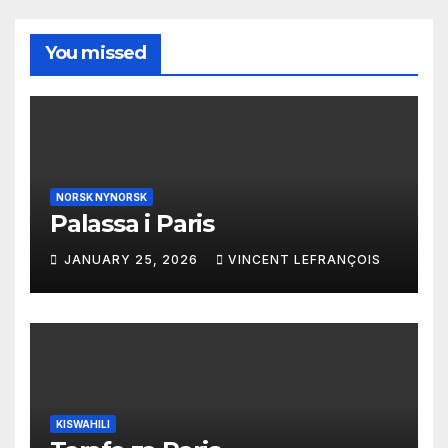
You missed
NORSK NYNORSK
Palassa i Paris
JANUARY 25, 2026
VINCENT LEFRANÇOIS
KISWAHILI