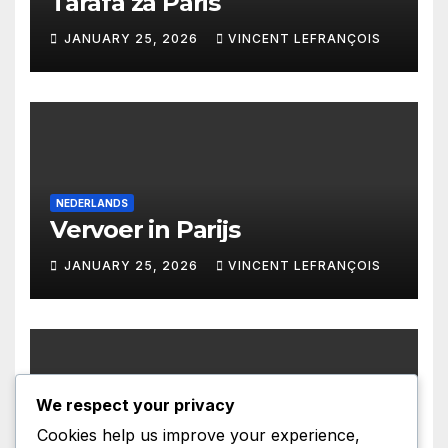
Tarafa za Paris
JANUARY 25, 2026
VINCENT LEFRANÇOIS
NEDERLANDS
Vervoer in Parijs
JANUARY 25, 2026
VINCENT LEFRANÇOIS
We respect your privacy
CATALA
Cookies help us improve your experience,