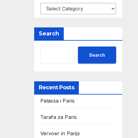
Search
Search
Recent Posts
Palassa i Paris
Tarafa za Paris
Vervoer in Parijs