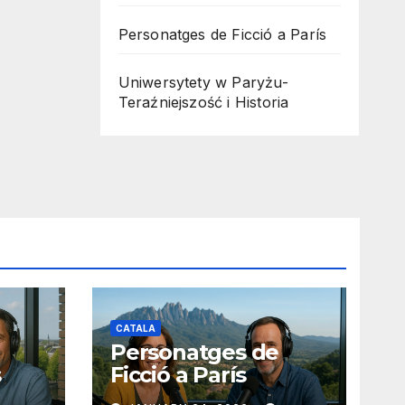
Personatges de Ficció a París
Uniwersytety w Paryżu-
Teraźniejszość i Historia
CATALA
Personatges de
s
Ficció a París