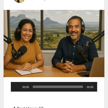
Audio
00:00
00:00
Player