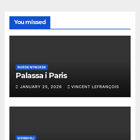
You missed
NORSK NYNORSK
Palassa i Paris
JANUARY 25, 2026
VINCENT LEFRANÇOIS
KISWAHILI