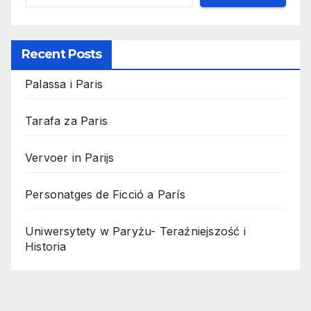
Recent Posts
Palassa i Paris
Tarafa za Paris
Vervoer in Parijs
Personatges de Ficció a París
Uniwersytety w Paryżu- Teraźniejszość i
Historia