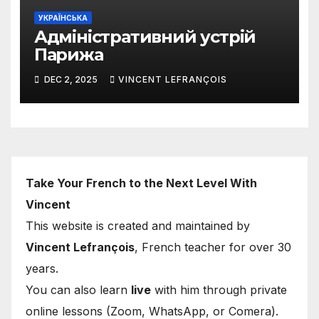
УКРАЇНСЬКА
Адміністративний устрій
Парижа
DEC 2, 2025
VINCENT LEFRANÇOIS
Take Your French to the Next Level With
Vincent
This website is created and maintained by
Vincent Lefrançois
, French teacher for over 30
years.
You can also learn
live
with him through private
online lessons (Zoom, WhatsApp, or Comera).