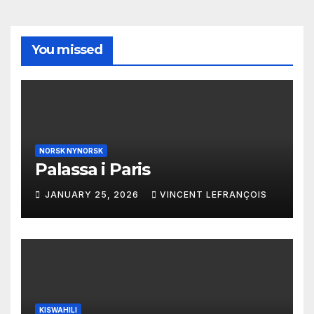
You missed
NORSK NYNORSK
Palassa i Paris
JANUARY 25, 2026
VINCENT LEFRANÇOIS
KISWAHILI