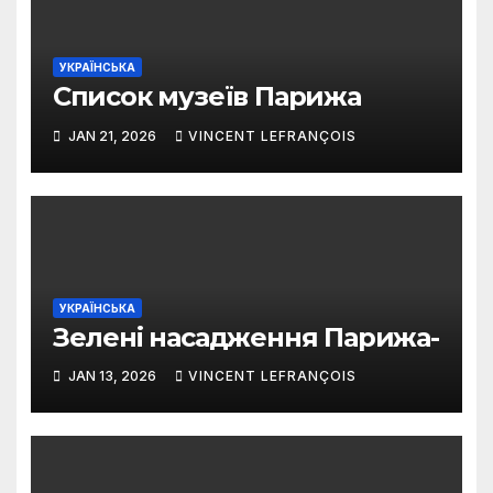
УКРАЇНСЬКА
Список музеїв Парижа
JAN 21, 2026
VINCENT LEFRANÇOIS
УКРАЇНСЬКА
Зелені насадження Парижа-
JAN 13, 2026
VINCENT LEFRANÇOIS