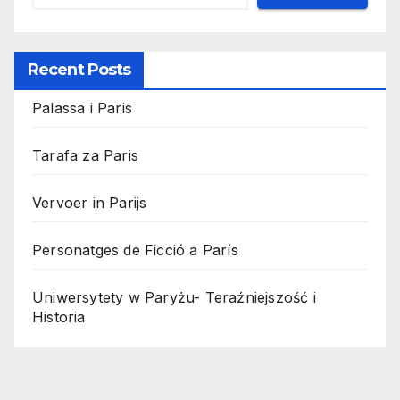
Recent Posts
Palassa i Paris
Tarafa za Paris
Vervoer in Parijs
Personatges de Ficció a París
Uniwersytety w Paryżu- Teraźniejszość i
Historia