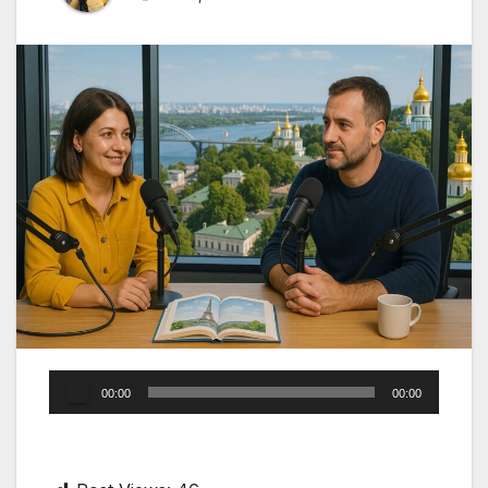
Audio
00:00
00:00
Player