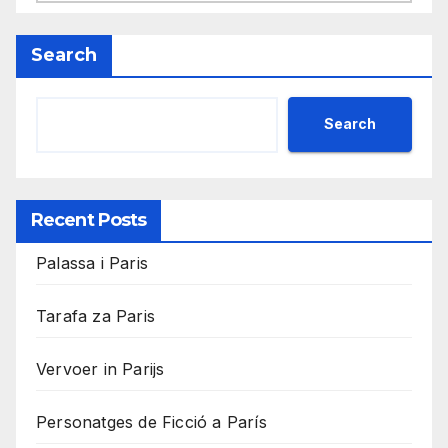
Search
Search
Recent Posts
Palassa i Paris
Tarafa za Paris
Vervoer in Parijs
Personatges de Ficció a París