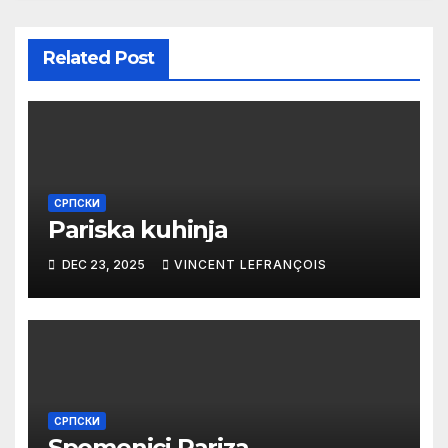
Related Post
СРПСКИ
Pariska kuhinja
DEC 23, 2025
VINCENT LEFRANÇOIS
СРПСКИ
Spomenici Pariza