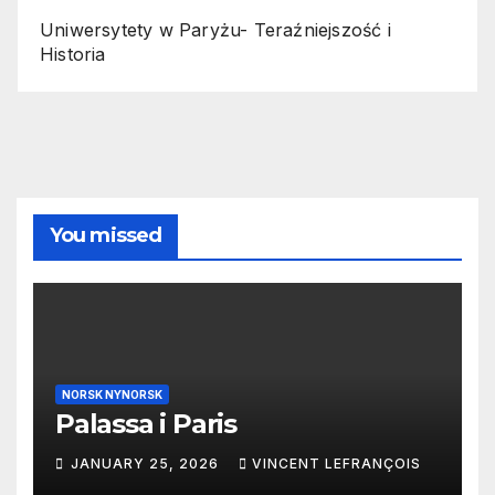
Uniwersytety w Paryżu- Teraźniejszość i
Historia
You missed
NORSK NYNORSK
Palassa i Paris
JANUARY 25, 2026
VINCENT LEFRANÇOIS