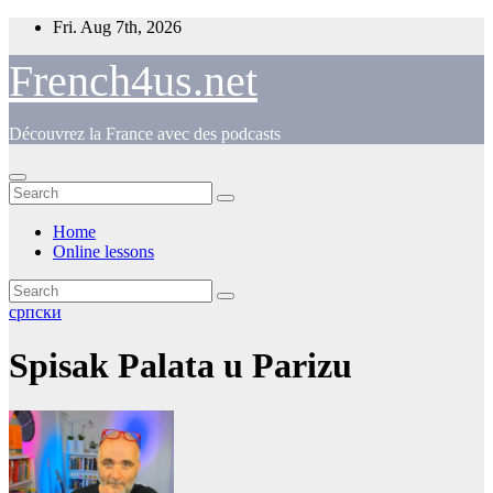
Skip
Fri. Aug 7th, 2026
to
content
French4us.net
Découvrez la France avec des podcasts
Home
Online lessons
српски
Spisak Palata u Parizu