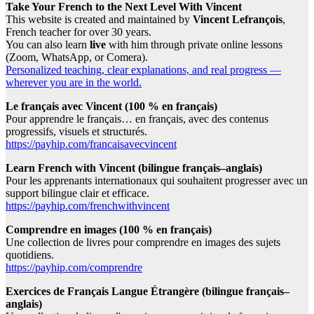
Take Your French to the Next Level With Vincent
This website is created and maintained by
Vincent Lefrançois
,
French teacher for over 30 years.
You can also learn
live
with him through private online lessons
(Zoom, WhatsApp, or Comera).
Personalized teaching, clear explanations, and real progress —
wherever you are in the world.
Le français avec Vincent (100 % en français)
Pour apprendre le français… en français, avec des contenus
progressifs, visuels et structurés.
https://payhip.com/francaisavecvincent
Learn French with Vincent (bilingue français–anglais)
Pour les apprenants internationaux qui souhaitent progresser avec un
support bilingue clair et efficace.
https://payhip.com/frenchwithvincent
Comprendre en images (100 % en français)
Une collection de livres pour comprendre en images des sujets
quotidiens.
https://payhip.com/comprendre
Exercices de Français Langue Étrangère (bilingue français–
anglais)