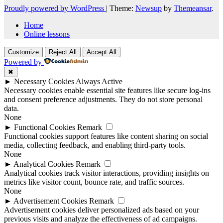
Proudly powered by WordPress
|
Theme:
Newsup
by
Themeansar
.
Home
Online lessons
Customize
Reject All
Accept All
Powered by
✖
►
Necessary Cookies
Always Active
Necessary cookies enable essential site features like secure log-ins
and consent preference adjustments. They do not store personal
data.
None
►
Functional Cookies
Remark
Functional cookies support features like content sharing on social
media, collecting feedback, and enabling third-party tools.
None
►
Analytical Cookies
Remark
Analytical cookies track visitor interactions, providing insights on
metrics like visitor count, bounce rate, and traffic sources.
None
►
Advertisement Cookies
Remark
Advertisement cookies deliver personalized ads based on your
previous visits and analyze the effectiveness of ad campaigns.