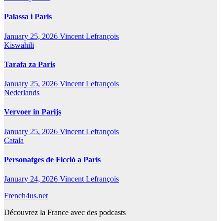
Palassa i Paris
January 25, 2026
Vincent Lefrançois
Kiswahili
Tarafa za Paris
January 25, 2026
Vincent Lefrançois
Nederlands
Vervoer in Parijs
January 25, 2026
Vincent Lefrançois
Catala
Personatges de Ficció a París
January 24, 2026
Vincent Lefrançois
French4us.net
Découvrez la France avec des podcasts