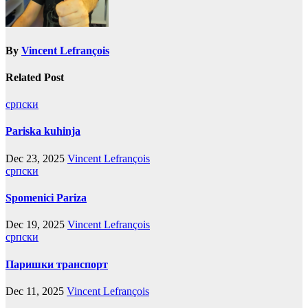
By
Vincent Lefrançois
Related Post
српски
Pariska kuhinja
Dec 23, 2025
Vincent Lefrançois
српски
Spomenici Pariza
Dec 19, 2025
Vincent Lefrançois
српски
Паришки транспорт
Dec 11, 2025
Vincent Lefrançois