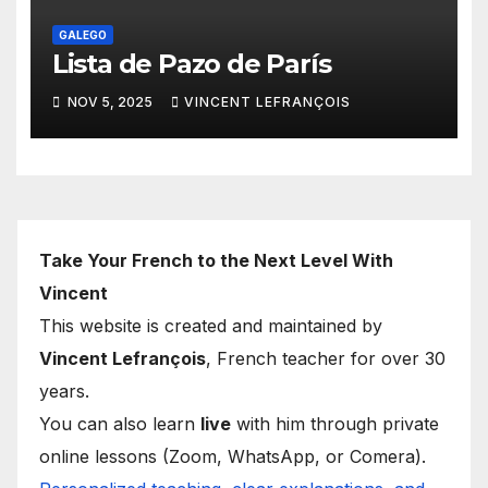
GALEGO
Lista de Pazo de París
NOV 5, 2025
VINCENT LEFRANÇOIS
Take Your French to the Next Level With
Vincent
This website is created and maintained by
Vincent Lefrançois
, French teacher for over 30
years.
You can also learn
live
with him through private
online lessons (Zoom, WhatsApp, or Comera).