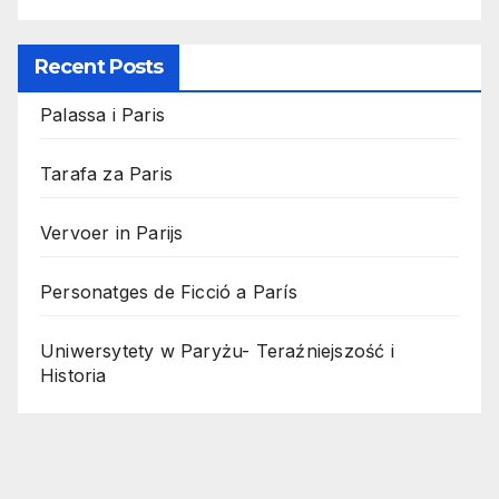
Recent Posts
Palassa i Paris
Tarafa za Paris
Vervoer in Parijs
Personatges de Ficció a París
Uniwersytety w Paryżu- Teraźniejszość i
Historia