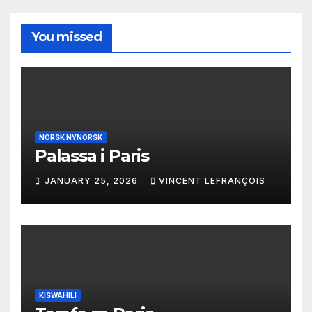
You missed
NORSK NYNORSK
Palassa i Paris
JANUARY 25, 2026
VINCENT LEFRANÇOIS
KISWAHILI