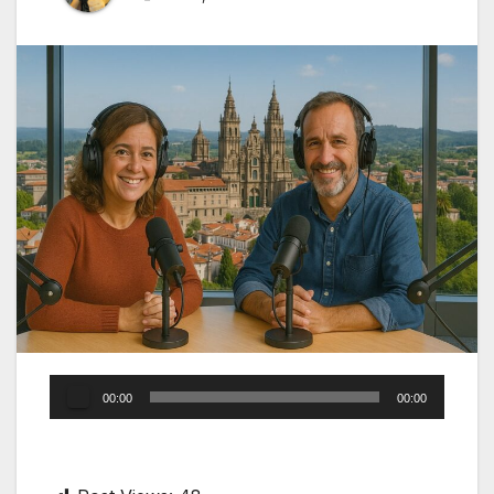
Audio
00:00
00:00
Player