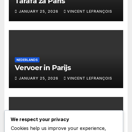
Tarafa za Paris
JANUARY 25, 2026
VINCENT LEFRANÇOIS
NEDERLANDS
Vervoer in Parijs
JANUARY 25, 2026
VINCENT LEFRANÇOIS
We respect your privacy
CATALA
Cookies help us improve your experience,