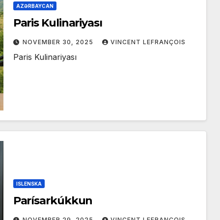
AZƏRBAYCAN
Paris Kulinariyası
NOVEMBER 30, 2025
VINCENT LEFRANÇOIS
Paris Kulinariyası
ISLENSKA
Parísarkúkkun
NOVEMBER 29, 2025
VINCENT LEFRANÇOIS