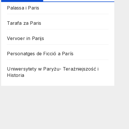
Palassa i Paris
Tarafa za Paris
Vervoer in Parijs
Personatges de Ficció a París
Uniwersytety w Paryżu- Teraźniejszość i
Historia