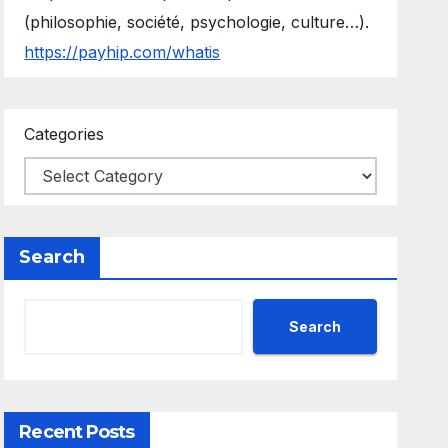
(philosophie, société, psychologie, culture…).
https://payhip.com/whatis
Categories
Search
Search
Recent Posts