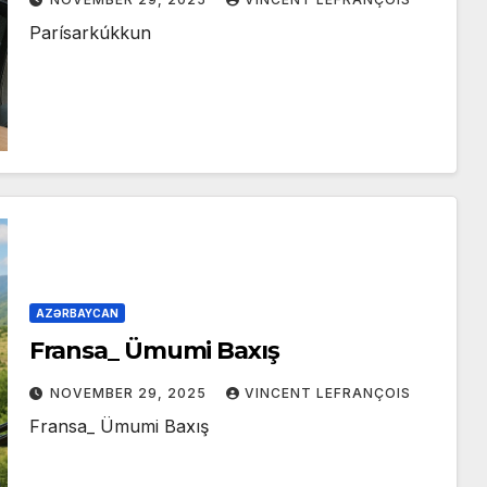
Parísarkúkkun
AZƏRBAYCAN
Fransa_ Ümumi Baxış
NOVEMBER 29, 2025
VINCENT LEFRANÇOIS
Fransa_ Ümumi Baxış