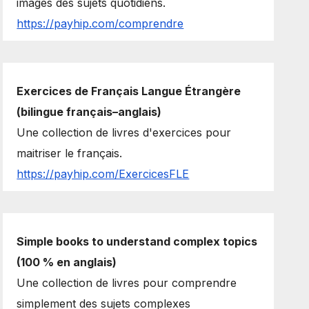
images des sujets quotidiens.
https://payhip.com/comprendre
Exercices de Français Langue Étrangère
(bilingue français–anglais)
Une collection de livres d'exercices pour
maitriser le français.
https://payhip.com/ExercicesFLE
Simple books to understand complex topics
(100 % en anglais)
Une collection de livres pour comprendre
simplement des sujets complexes