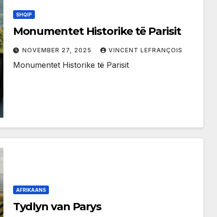
SHQIP
Monumentet Historike të Parisit
NOVEMBER 27, 2025
VINCENT LEFRANÇOIS
Monumentet Historike të Parisit
AFRIKAANS
Tydlyn van Parys