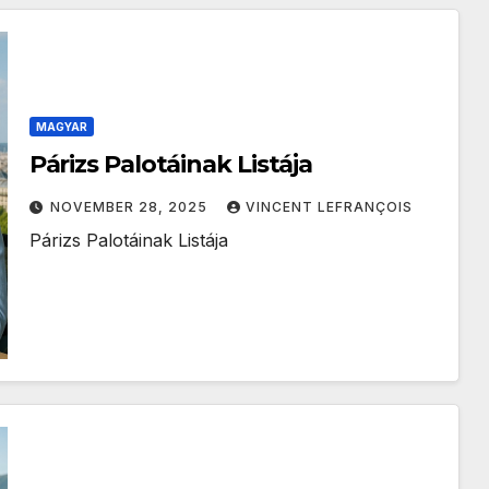
MAGYAR
Párizs Palotáinak Listája
NOVEMBER 28, 2025
VINCENT LEFRANÇOIS
Párizs Palotáinak Listája