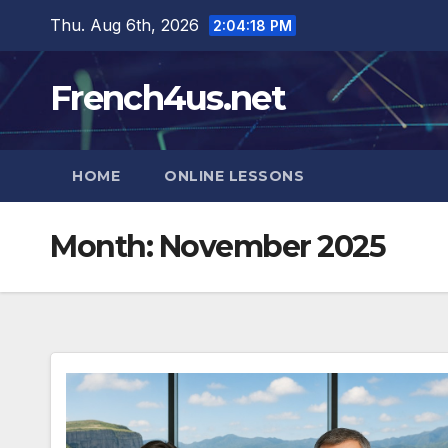
Skip
Thu. Aug 6th, 2026
2:04:20 PM
to
content
French4us.net
HOME
ONLINE LESSONS
Month:
November 2025