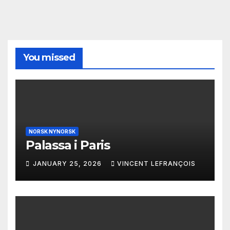
You missed
NORSK NYNORSK
Palassa i Paris
JANUARY 25, 2026
VINCENT LEFRANÇOIS