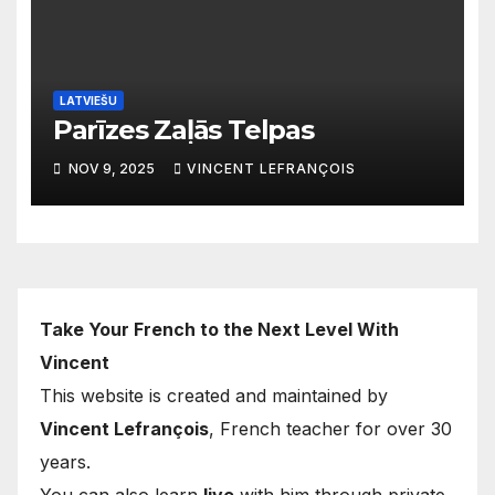
LATVIEŠU
Parīzes Zaļās Telpas
NOV 9, 2025
VINCENT LEFRANÇOIS
Take Your French to the Next Level With
Vincent
This website is created and maintained by
Vincent Lefrançois
, French teacher for over 30
years.