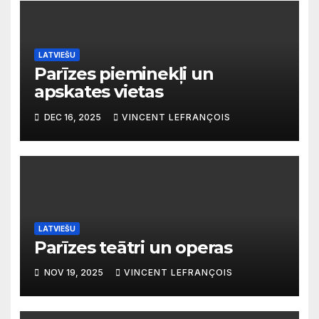
LATVIEŠU
Parīzes pieminekļi un
apskates vietas
DEC 16, 2025
VINCENT LEFRANÇOIS
LATVIEŠU
Parīzes teātri un operas
NOV 19, 2025
VINCENT LEFRANÇOIS