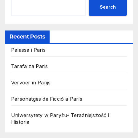
Search
Recent Posts
Palassa i Paris
Tarafa za Paris
Vervoer in Parijs
Personatges de Ficció a París
Uniwersytety w Paryżu- Teraźniejszość i
Historia