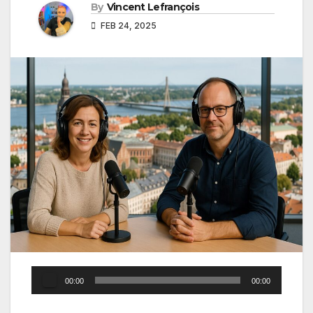
By
Vincent Lefrançois
FEB 24, 2025
Audio
00:00
00:00
Player