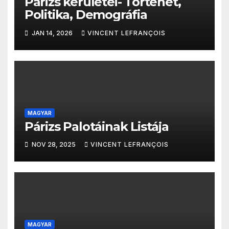
Párizs kerületei- Történet,
Politika, Demográfia
JAN 14, 2026
VINCENT LEFRANÇOIS
MAGYAR
Párizs Palotáinak Listája
NOV 28, 2025
VINCENT LEFRANÇOIS
MAGYAR