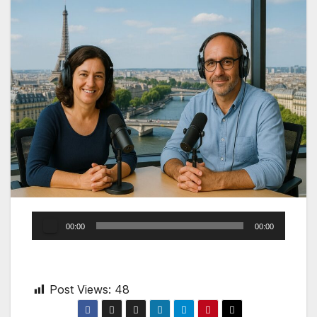
Audio
00:00
00:00
Player
Post Views:
48