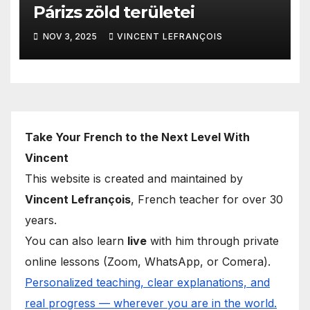
Párizs zöld területei
NOV 3, 2025
VINCENT LEFRANÇOIS
Take Your French to the Next Level With
Vincent
This website is created and maintained by
Vincent Lefrançois
, French teacher for over 30
years.
You can also learn
live
with him through private
online lessons (Zoom, WhatsApp, or Comera).
Personalized teaching, clear explanations, and
real progress — wherever you are in the world.