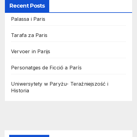
Recent Posts
Palassa i Paris
Tarafa za Paris
Vervoer in Parijs
Personatges de Ficció a París
Uniwersytety w Paryżu- Teraźniejszość i
Historia