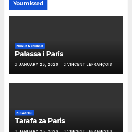
You missed
NORSK NYNORSK
Palassa i Paris
JANUARY 25, 2026
VINCENT LEFRANÇOIS
KISWAHILI
Tarafa za Paris
JANUARY 25, 2026
VINCENT LEFRANÇOIS