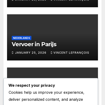
NEDERLANDS
Vervoer in Parijs
JANUARY 25, 2026
VINCENT LEFRANÇOIS
We respect your privacy
CATALA
Cookies help us improve your experience,
Personatges de Ficció a París
deliver personalized content, and analyze