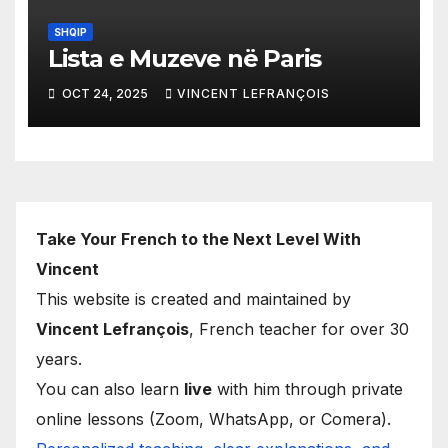
SHQIP
Lista e Muzeve në Paris
OCT 24, 2025
VINCENT LEFRANÇOIS
Take Your French to the Next Level With
Vincent
This website is created and maintained by
Vincent Lefrançois
, French teacher for over 30
years.
You can also learn
live
with him through private
online lessons (Zoom, WhatsApp, or Comera).