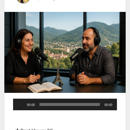
Audio
00:00
00:00
Player