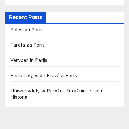
Recent Posts
Palassa i Paris
Tarafa za Paris
Vervoer in Parijs
Personatges de Ficció a París
Uniwersytety w Paryżu- Teraźniejszość i
Historia