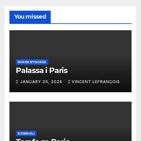
You missed
NORSK NYNORSK
Palassa i Paris
JANUARY 25, 2026
VINCENT LEFRANÇOIS
KISWAHILI