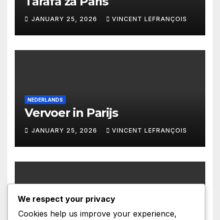
Tarafa za Paris
JANUARY 25, 2026
VINCENT LEFRANÇOIS
NEDERLANDS
Vervoer in Parijs
JANUARY 25, 2026
VINCENT LEFRANÇOIS
We respect your privacy
CATALA
Cookies help us improve your experience,