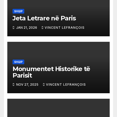
SHQIP
Jeta Letrare në Paris
JAN 21, 2026
VINCENT LEFRANÇOIS
SHQIP
Monumentet Historike të
Parisit
NOV 27, 2025
VINCENT LEFRANÇOIS