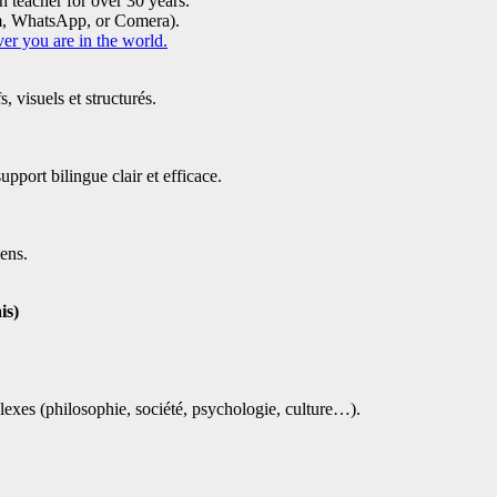
h teacher for over 30 years.
m, WhatsApp, or Comera).
er you are in the world.
 visuels et structurés.
pport bilingue clair et efficace.
ens.
is)
exes (philosophie, société, psychologie, culture…).