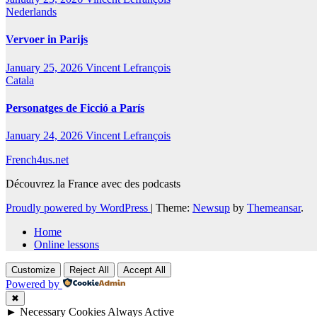
Nederlands
Vervoer in Parijs
January 25, 2026
Vincent Lefrançois
Catala
Personatges de Ficció a París
January 24, 2026
Vincent Lefrançois
French4us.net
Découvrez la France avec des podcasts
Proudly powered by WordPress
|
Theme:
Newsup
by
Themeansar
.
Home
Online lessons
Customize
Reject All
Accept All
Powered by
✖
►
Necessary Cookies
Always Active