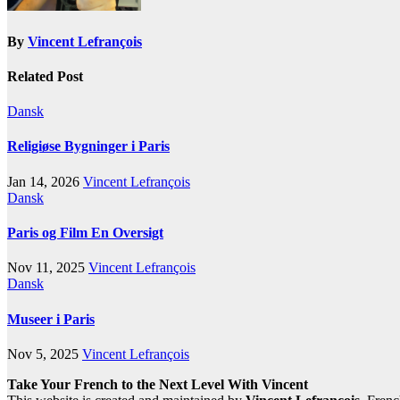
By
Vincent Lefrançois
Related Post
Dansk
Religiøse Bygninger i Paris
Jan 14, 2026
Vincent Lefrançois
Dansk
Paris og Film En Oversigt
Nov 11, 2025
Vincent Lefrançois
Dansk
Museer i Paris
Nov 5, 2025
Vincent Lefrançois
Take Your French to the Next Level With Vincent