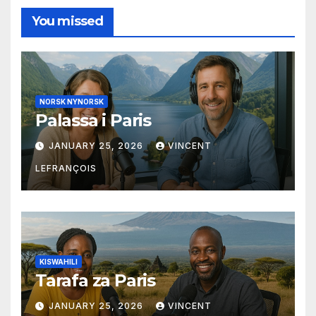
You missed
NORSK NYNORSK
Palassa i Paris
JANUARY 25, 2026
VINCENT
LEFRANÇOIS
KISWAHILI
Tarafa za Paris
JANUARY 25, 2026
VINCENT