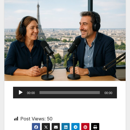
Audio
00:00
00:00
Player
Post Views:
50