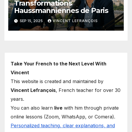
Transformations
Haussmanniennes de Paris
SEP 15, 2025
VINCENT LEFRANÇOIS
Take Your French to the Next Level With
Vincent
This website is created and maintained by
Vincent Lefrançois
, French teacher for over 30
years.
You can also learn
live
with him through private
online lessons (Zoom, WhatsApp, or Comera).
Personalized teaching, clear explanations, and