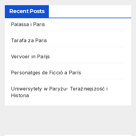
Recent Posts
Palassa i Paris
Tarafa za Paris
Vervoer in Parijs
Personatges de Ficció a París
Uniwersytety w Paryżu- Teraźniejszość i
Historia