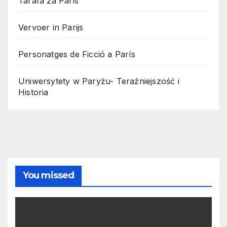
Tarafa za Paris
Vervoer in Parijs
Personatges de Ficció a París
Uniwersytety w Paryżu- Teraźniejszość i
Historia
You missed