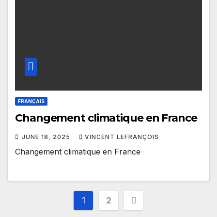
FRANÇAIS
Changement climatique en France
JUNE 18, 2025
VINCENT LEFRANÇOIS
Changement climatique en France
Posts
1
2