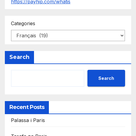
https://payhip.com/whatis
Categories
Search
Search
Recent Posts
Palassa i Paris