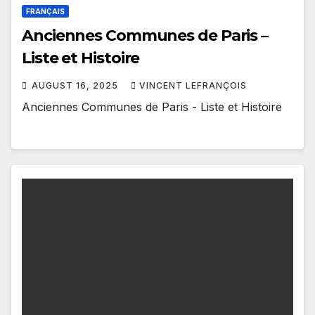
FRANÇAIS
Anciennes Communes de Paris –
Liste et Histoire
AUGUST 16, 2025
VINCENT LEFRANÇOIS
Anciennes Communes de Paris - Liste et Histoire