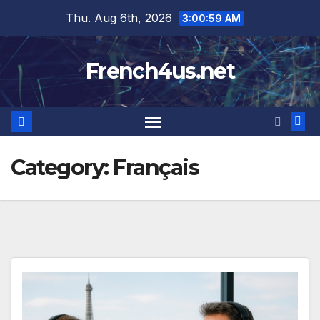
Skip
Thu. Aug 6th, 2026
3:01:00 AM
to
content
French4us.net
Category:
Français