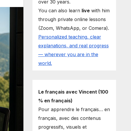
over 30 years.
You can also learn
live
with him
through private online lessons
(Zoom, WhatsApp, or Comera).
Personalized teaching, clear
explanations, and real progress
— wherever you are in the
world.
Le français avec Vincent (100
% en français)
Pour apprendre le français… en
français, avec des contenus
progressifs, visuels et