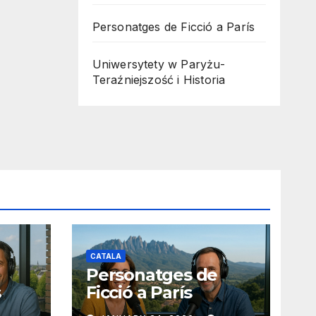
Personatges de Ficció a París
Uniwersytety w Paryżu-
Teraźniejszość i Historia
CATALA
Personatges de
s
Ficció a París