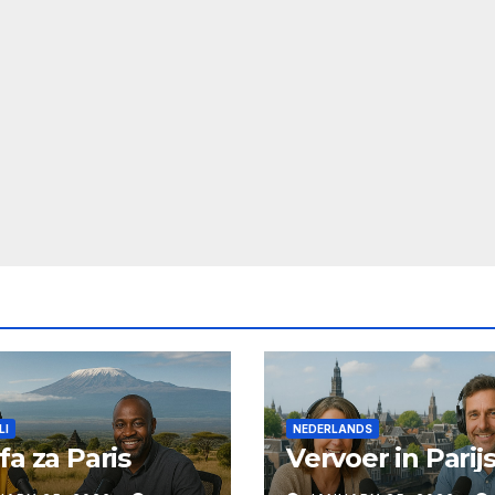
LI
NEDERLANDS
fa za Paris
Vervoer in Parij