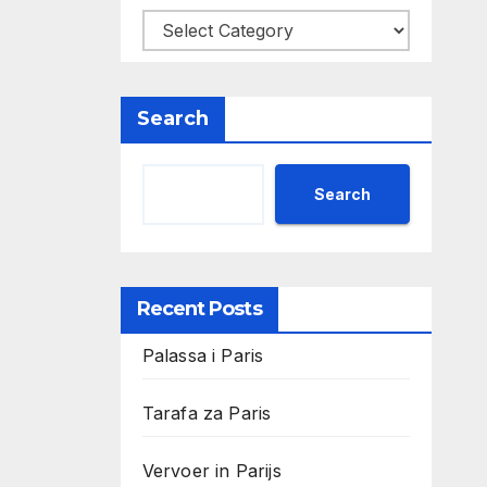
Search
Search
Recent Posts
Palassa i Paris
Tarafa za Paris
Vervoer in Parijs